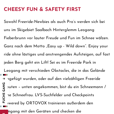
CHEESY FUN & SAFETY FIRST
Sowohl Freeride-Newbies als auch Pro’s werden sich bei
uns im Skigebiet Saalbach Hinterglemm Leogang
Fieberbrunn vor lauter Freude und Fun im Schnee wälzen.
Ganz nach dem Motto „Easy up - Wild down“. Enjoy your
ride ohne lästiges und anstrengendes Aufsteigen, auf fast
jeden Berg geht ein Lift! Sei es im Freeride Park in
Leogang mit verschieden Obstacles, die in das Gelände
eingefügt wurden, oder auf den vielzähligen Freeride
Routen – unten angekommen, bist du ein Schneemann /
eine Schneefrau. LVS-Suchfelder und Checkpoints
powered by ORTOVOX trainieren außerdem den
Umgang mit den Geräten und checken die