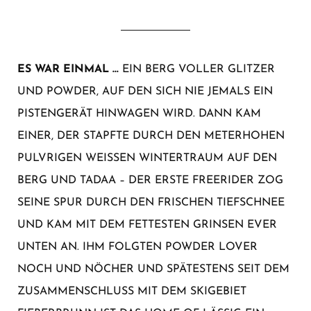
ES WAR EINMAL …
EIN BERG VOLLER GLITZER
UND POWDER, AUF DEN SICH NIE JEMALS EIN
PISTENGERÄT HINWAGEN WIRD. DANN KAM
EINER, DER STAPFTE DURCH DEN METERHOHEN
PULVRIGEN WEISSEN WINTERTRAUM AUF DEN B
ERG UND TADAA – DER ERSTE FREERIDER ZOG S
EINE SPUR DURCH DEN FRISCHEN TIEFSCHNEE U
ND KAM MIT DEM FETTESTEN GRINSEN EVER U
NTEN AN. IHM FOLGTEN POWDER LOVER N
OCH UND NÖCHER UND SPÄTESTENS SEIT DEM Z
USAMMENSCHLUSS MIT DEM SKIGEBIET F