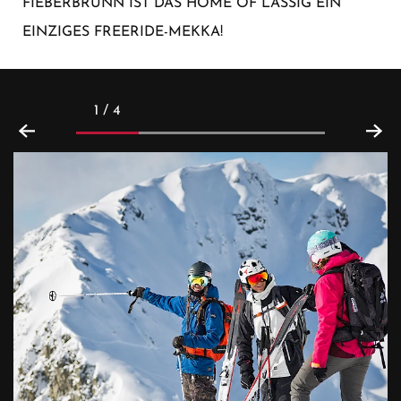
IEBERBRUNN IST DAS HOME OF LÄSSIG EIN E
INZIGES FREERIDE-MEKKA!
1 / 4