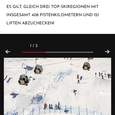
GILT, GLEICH DREI TOP-SKIREGIONEN MIT IN
SGESAMT 408 PISTENKILOMETERN UND 121 LI
FTEN ABZUCHECKEN!
1 / 3