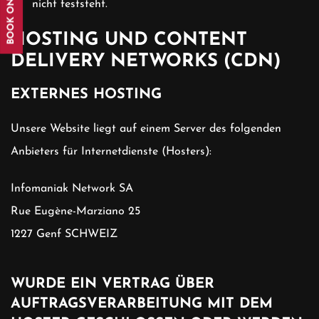
BOOK ONLINE
nicht feststeht.
HOSTING UND CONTENT
DELIVERY NETWORKS (CDN)
EXTERNES HOSTING
Unsere Website liegt auf einem Server des folgenden
Anbieters für Internetdienste (Hosters):
Infomaniak Network SA
Rue Eugène-Marziano 25
1227 Genf SCHWEIZ
WURDE EIN VERTRAG ÜBER
AUFTRAGSVERARBEITUNG MIT DEM