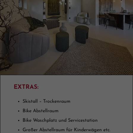
EXTRAS:
Skistall – Trockenraum
Bike Abstellraum
Bike Waschplatz und Servicestation
Großer Abstellraum für Kinderwägen etc.