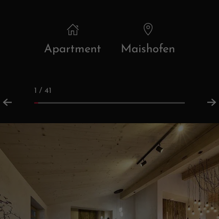
Apartment
Maishofen
1 / 41