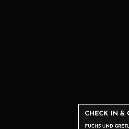
CHECK IN &
FUCHS UND GRETL