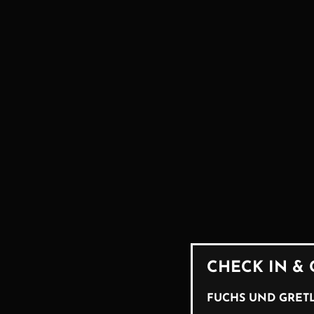
CHECK IN &
FUCHS UND GRETL