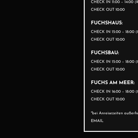
CHECK IN 11:00 – 14:00
(
CHECK OUT 10:00
FUCHSHAUS:
CHECK IN 15:00 – 18:00
(
CHECK OUT 10:00
FUCHSBAU:
CHECK IN 15:00 – 18:00
(
CHECK OUT 10:00
FUCHS AM MEER:
CHECK IN 16:00 – 18:00
(
CHECK OUT 10:00
*bei Anreisezeiten auße
EMAIL