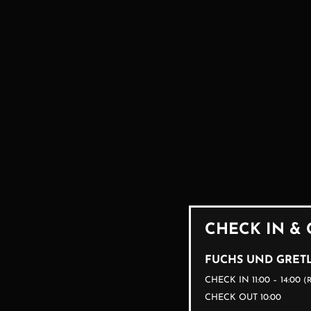
CHECK IN &
FUCHS UND GRETL
CHECK IN 11:00 – 14:00
(
CHECK OUT 10:00