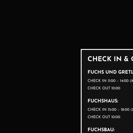
CHECK IN &
FUCHS UND GRETL
CHECK IN 11:00 – 14:00
(
CHECK OUT 10:00
FUCHSHAUS:
CHECK IN 15:00 – 18:00
(
CHECK OUT 10:00
FUCHSBAU: