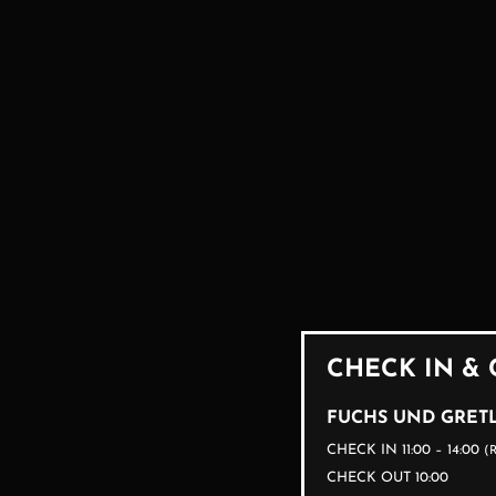
CHECK IN &
FUCHS UND GRETL
CHECK IN 11:00 – 14:00
(
CHECK OUT 10:00