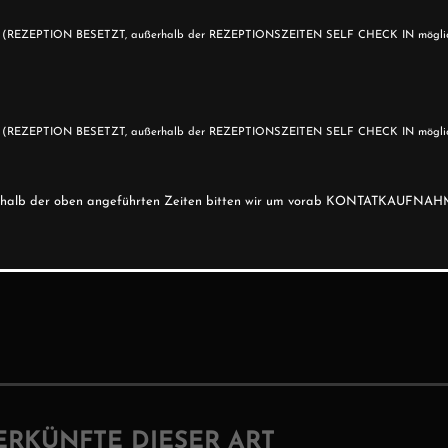
0
(REZEPTION BESETZT, außerhalb der REZEPTIONSZEITEN SELF CHECK IN mögli
0
(REZEPTION BESETZT, außerhalb der REZEPTIONSZEITEN SELF CHECK IN mögli
erhalb der oben angeführten Zeiten bitten wir um vorab KONTATKAUFNAHM
ERKÜNFTE DIESER ART