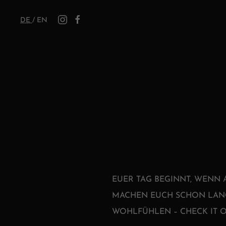
DE
/
EN
EUER TAG BEGINNT, WENN
MACHEN EUCH SCHON LANG
WOHLFÜHLEN – CHECK IT O