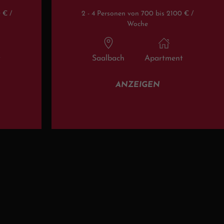
 € /
2 - 4 Personen von 700 bis 2100 € /
Woche
t
Saalbach
Apartment
ANZEIGEN