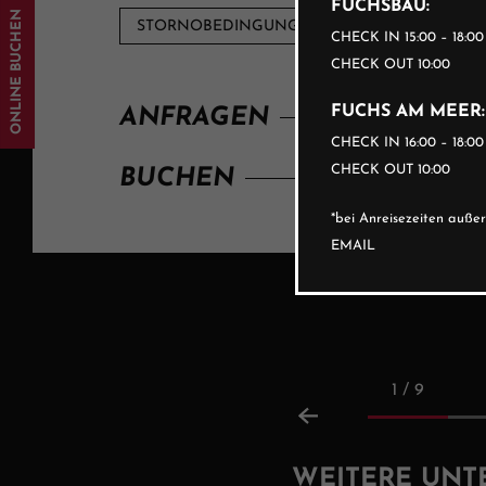
FUCHSBAU:
ONLINE BUCHEN
STORNOBEDINGUNGEN
CHECK IN 15:00 – 18:0
CHECK OUT 10:00
FUCHS AM MEER:
ANFRAGEN
CHECK IN 16:00 – 18:0
CHECK OUT 10:00
BUCHEN
*bei Anreisezeiten auß
EMAIL
1 / 9
WEITERE UNT