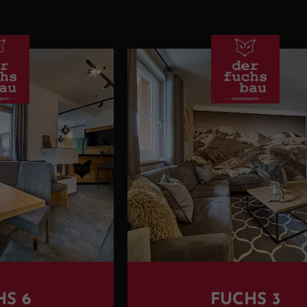
HS 6
FUCHS 3