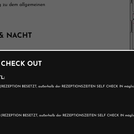
ng zu dem allgemeinen
 & NACHT
gemeinen
 CHECK OUT
O:
L:
(REZEPTION BESETZT, außerhalb der REZEPTIONSZEITEN SELF CHECK IN möglic
0
(REZEPTION BESETZT, außerhalb der REZEPTIONSZEITEN SELF CHECK IN mögli