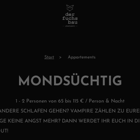
Start
Appartements
MONDSÜCHTIG
1 - 2 Personen von 65 bis 115 € / Person & Nacht
 ANDERE SCHLAFEN GEHEN? VAMPIRE ZÄHLEN ZU EU
E KEINE ANGST MEHR? DANN WERDET IHR EUCH IN D
UT!